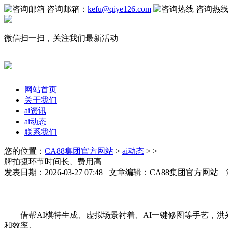
咨询邮箱：
kefu@qiye126.com
咨询热
微信扫一扫，关注我们最新活动
网站首页
关于我们
ai资讯
ai动态
联系我们
您的位置：
CA88集团官方网站
>
ai动态
> >
牌拍摄环节时间长、费用高
发表日期：2026-03-27 07:48 文章编辑：CA88集团官方网站
借帮AI模特生成、虚拟场景衬着、AI一键修图等手艺，洪兴
和效率。