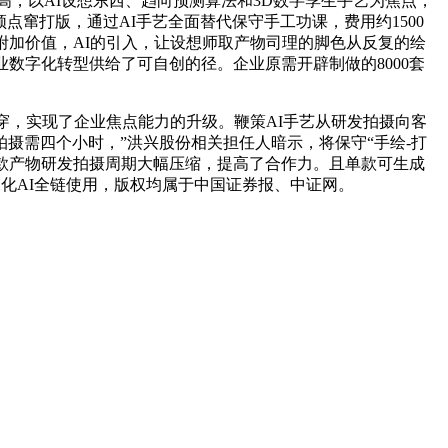
高，以AI设想东西、趋向预测算法和3D数字孪生手艺为焦点，
点窜打版，通过AI手艺全面替代保守手工功课，费用约1500
附加价值，AI的引入，让设想师取产物司理的脚色从反复的绘
数字化转型供给了可自创的径。企业原需开辟制做的8000套
，实现了企业焦点能力的升级。鞭策AI手艺从研发拍摄向客
摄需四个小时，”洪兴股份相关担任人暗示，将保守“手绘-打
单款产物研发拍摄周期大幅压缩，提高了合作力。且单款可生成
深化AI全链使用，版权均属于中国证券报、中证网。