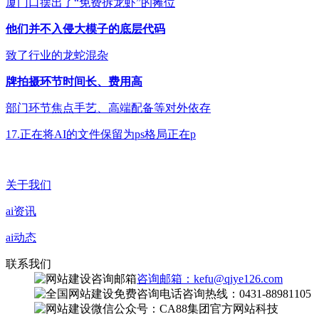
厦门口摆出了“免费拆龙虾”的摊位
他们并不入侵大模子的底层代码
致了行业的龙蛇混杂
牌拍摄环节时间长、费用高
部门环节焦点手艺、高端配备等对外依存
17.正在将AI的文件保留为ps格局正在p
关于我们
ai资讯
ai动态
联系我们
咨询邮箱：kefu@qiye126.com
咨询热线：0431-88981105
微信公众号：CA88集团官方网站科技