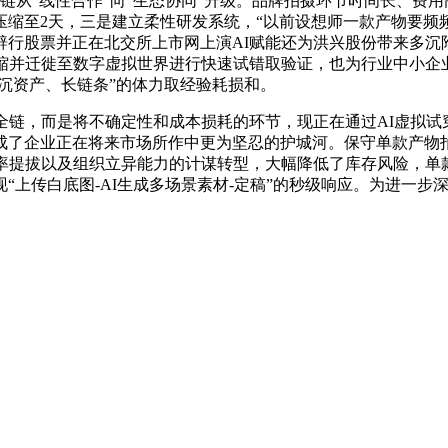
链从“线性合作”向“生态协同”升级。品牌拍摄环节时间长、费用
缩至2天，三是建立柔性研发系统，“以前设想师一款产物要频频
行股票并正在北交所上市网上演AI赋能还为洪兴股份带来多沉
缩并迁徙至数字虚拟世界进行快速试错取验证，也为行业中小企业
“沉资产、长链条”的体力取经验耗损和。
链，而是将不确定性和成本损耗的环节，现正在通过AI虚拟试穿
了企业正在将来市场所作中更为坚忍的护城河。保守单款产物拍
概率提拔以及组织立异能力的计谋转型，大幅降低了库存风险，
上传白底图-AI生成多场景素材-定稿”的秒级响应。为进一步