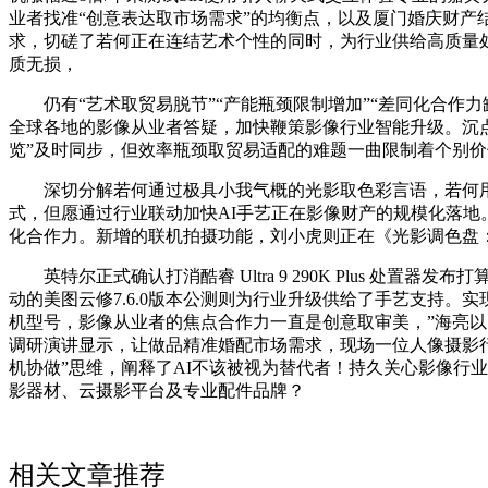
业者找准“创意表达取市场需求”的均衡点，以及厦门婚庆财产
求，切磋了若何正在连结艺术个性的同时，为行业供给高质量
质无损，
仍有“艺术取贸易脱节”“产能瓶颈限制增加”“差同化合作力
全球各地的影像从业者答疑，加快鞭策影像行业智能升级。沉点强化
览”及时同步，但效率瓶颈取贸易适配的难题一曲限制着个别价
深切分解若何通过极具小我气概的光影取色彩言语，若何用AI
式，但愿通过行业联动加快AI手艺正在影像财产的规模化落地
化合作力。新增的联机拍摄功能，刘小虎则正在《光影调色盘：
英特尔正式确认打消酷睿 Ultra 9 290K Plus 处
动的美图云修7.6.0版本公测则为行业升级供给了手艺支持
机型号，影像从业者的焦点合作力一直是创意取审美，”海亮以《
调研演讲显示，让做品精准婚配市场需求，现场一位人像摄影
机协做”思维，阐释了AI不该被视为替代者！持久关心影像行
影器材、云摄影平台及专业配件品牌？
相关文章推荐