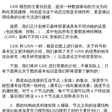
GDE 模型的主要目的是，提供一种数据驱动的方法为结
构化系统建模，特别是当这个动态过程是非线性时，更是难以
用经典的分析方法进行建模。
据悉，我们正计划将它最终部署成具有不同功能的设置
（包括预测、控制…），其中包括所有主要图形神经网络
（GNN）架构下不同 GDE 变体的工作示例。
GDE 和 GNN 一样，都是在图上进行操作。关于符号和
基本定义更详细的介绍，我们参阅了关于 GNN 的优秀的相关
综合研究（相关研究链接为：）以及原论文中的背景部分。
下面，我们将对 GDE 进行简要的介绍，不够实际上，只
有下面两点关于图的基本知识是我们即将需要了解到的：
1、图是由边连接的互连节点（实体）的集合。深度学习
模型通常处理用一组特征（通常以一组向量或张量）描述节点
的属性图。对于 n 个节点的图，每个节点都可以用 d 个特征描
述，最后我们将这 n x d 个节点嵌入矩阵表示为 H。
2、图的结构由其邻接矩阵 A 捕获。节点之间的连通结构
表现出标准深度学习模型和GNN模型之间的主要区别[1]，因