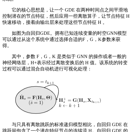
它的核心思想是，让一个 GDE 在两种时间点之间平滑地
控制潜在的节点特征，然后应用一些离散算子，让节点特征 H
快速移动，接着由输出层来处理这些节点特征 H 。
如图为自回归GDE。拥有已知连续变量的时空GNN模型
可以通过从这个系统中通过选择合适的F，G，K参数来获
得。
其中，参数 F，G，K 是类似于 GNN 的操作或者一般的
神经网络层，H+表示经过离散变换后的 H 值。该系统的转变
过程可以通过混合自动机进行可视化处理：
与只具有离散跳跃的标准递归模型相比，自回归 GDE 在
跳跃间包含了一个潜在特征节点的连续流 H。自回归 GDE 的