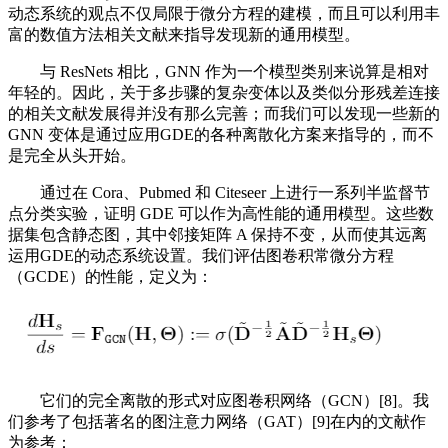
动态系统的观点不仅局限于微分方程的建模，而且可以利用丰
富的数值方法相关文献来指导发现新的通用模型。
与 ResNets 相比，GNN 作为一个模型类别来说算是相对
年轻的。因此，关于多步骤的复杂变体以及类似分形残差连接
的相关文献发展得并没有那么完善；而我们可以发现一些新的
GNN 变体是通过应用GDE的各种离散化方案来指导的，而不
是完全从头开始。
通过在 Cora、Pubmed 和 Citeseer 上进行一系列半监督节
点分类实验，证明 GDE 可以作为高性能的通用模型。这些数
据集包含静态图，其中邻接矩阵 A 保持不变，从而使其远离
运用GDE的动态系统设置。我们评估图卷积常微分方程
（GCDE）的性能，定义为：
它们的完全离散的形式对应图卷积网络（GCN）[8]。我
们参考了包括著名的图注意力网络（GAT）[9]在内的文献作
为参考：