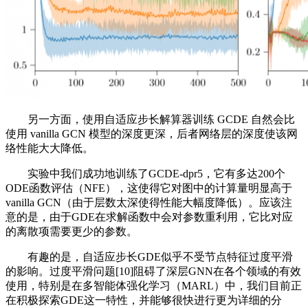
另一方面，使用自适应步长解算器训练 GCDE 自然会比
使用 vanilla GCN 模型的深度更深，后者网络层的深度使该网
络性能大大降低。
实验中我们成功地训练了GCDE-dpr5，它有多达200个
ODE函数评估（NFE），这使得它对图中的计算量明显高于
vanilla GCN（由于层数太深使得性能大幅度降低）。应该注
意的是，由于GDE在求解函数中会对参数重利用，它比对应
的离散项需要更少的参数。
有趣的是，自适应步长GDE似乎不受节点特征过度平滑
的影响。过度平滑问题[10]阻碍了深层GNN在各个领域的有效
使用，特别是在多智能体强化学习（MARL）中，我们目前正
在积极探索GDE这一特性，并能够很快进行更为详细的分