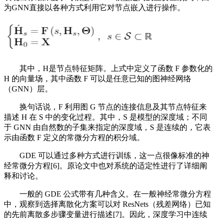
为GNN直接以各种方式利用它对节点嵌入进行操作。
其中，H是节点特征矩阵。上式中定义了函数 F 参数化的
H 的向量场，其中函数 F 可以是任意已知的图神经网络
（GNN）层。
换句话说，F 利用图 G 节点的连接信息及其节点特征来
描述 H 在 S 中的变化过程。其中，S 是模型的深度域；不同
于 GNN 由自然数的子集来指定的深度域，S 是连续的，它表
示由函数 F 定义的常微分方程的积分域。
GDE 可以通过多种方式进行训练，这一点很像标准的神
经常微分方程[6]。原论文中也对系统的适定性进行了详细阐
释和讨论。
一般的 GDE 公式带有几种含义。在一般神经常微分方程
中，观察到选择离散化方案可以对 ResNets（残差网络）已知
的先前离散多步骤变量进行描述[7]。因此，深度学习中连续