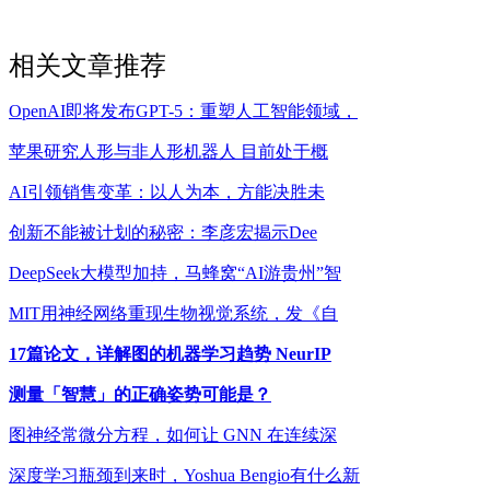
相关文章推荐
OpenAI即将发布GPT-5：重塑人工智能领域，
苹果研究人形与非人形机器人 目前处于概
AI引领销售变革：以人为本，方能决胜未
创新不能被计划的秘密：李彦宏揭示Dee
DeepSeek大模型加持，马蜂窝“AI游贵州”智
MIT用神经网络重现生物视觉系统，发《自
17篇论文，详解图的机器学习趋势 NeurIP
测量「智慧」的正确姿势可能是？
图神经常微分方程，如何让 GNN 在连续深
深度学习瓶颈到来时，Yoshua Bengio有什么新