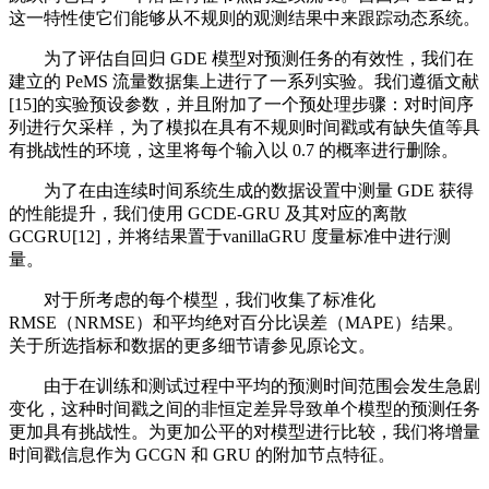
这一特性使它们能够从不规则的观测结果中来跟踪动态系统。
为了评估自回归 GDE 模型对预测任务的有效性，我们在
建立的 PeMS 流量数据集上进行了一系列实验。我们遵循文献
[15]的实验预设参数，并且附加了一个预处理步骤：对时间序
列进行欠采样，为了模拟在具有不规则时间戳或有缺失值等具
有挑战性的环境，这里将每个输入以 0.7 的概率进行删除。
为了在由连续时间系统生成的数据设置中测量 GDE 获得
的性能提升，我们使用 GCDE-GRU 及其对应的离散
GCGRU[12]，并将结果置于vanillaGRU 度量标准中进行测
量。
对于所考虑的每个模型，我们收集了标准化
RMSE（NRMSE）和平均绝对百分比误差（MAPE）结果。
关于所选指标和数据的更多细节请参见原论文。
由于在训练和测试过程中平均的预测时间范围会发生急剧
变化，这种时间戳之间的非恒定差异导致单个模型的预测任务
更加具有挑战性。为更加公平的对模型进行比较，我们将增量
时间戳信息作为 GCGN 和 GRU 的附加节点特征。