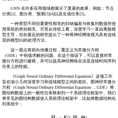
GNN 在许多应用领域都展示了显著的效果，例如：节点
分类[2]、图分类、预测[3][4]以及生成任务[5]。
一种类型不同但重要性相等的归纳偏差与收集到数据所使
用系统的类别相关。尽管从传统上看，深度学习一直由离散模
型主导，但在最近的研究提出了一种将神经网络视为具有连续
层的模型[6]的处理方法。
这一观点将前向传播过程，重定义为常微分方程
（ODE）中初值求解的问题。在这个假设下，可以直接对常
微分方程进行建模，并可以提高神经网络在涉及连续时间序列
任务上的性能。
《Graph Neural Ordinary Differential Equations》这项工作
旨在缩小几何深度学习和连续模型之间的差距。图神经常微分
方程（Graph Neural Ordinary Differential Equations ，GDE）将
图结构数据上的一般性任务映射到一个系统理论框架中。我们
将常见的图结构数据放入系统理论框架中，比如将数据结构化
到系统中：