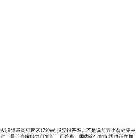
I投资最高可带来179%的投资报答率。若是说前五个益处集中
需求时，是让专家能力可复制、可普惠。国内企业的实践也正在加