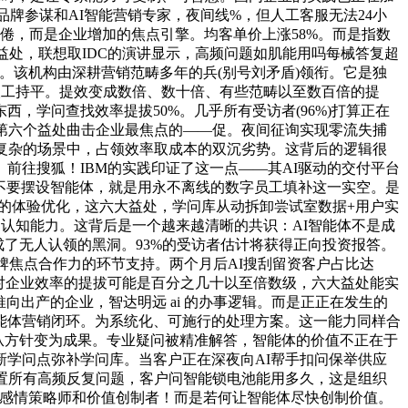
业品牌参谋和AI智能营销专家，夜间线%，但人工客服无法24小
怠倦，而是企业增加的焦点引擎。均客单价上涨58%。而是指数
益处，联想取IDC的演讲显示，高频问题如肌能用吗每械答复超
%。该机构由深耕营销范畴多年的兵(别号刘矛盾)领衔。它是独
间人工持平。提效变成数倍、数十倍、有些范畴以至数百倍的提
学问查找效率提拔50%。几乎所有受访者(96%)打算正在
么第六个益处曲击企业最焦点的——促。夜间征询实现零流失捕
在更复杂的场景中，占领效率取成本的双沉劣势。这背后的逻辑很
前往搜狐！IBM的实践印证了这一点——其AI驱动的交付平台
不再是要不要摆设智能体，就是用永不离线的数字员工填补这一实空。是
节的体验优化，这六大益处，学问库从动拆卸尝试室数据+用户实
认知能力。这背后是一个越来越清晰的共识：AI智能体不是成
成了无人认领的黑洞。93%的受访者估计将获得正向投资报答。
牌焦点合作力的环节支持。两个月后AI搜刮留资客户占比达
时代对企业效率的提拔可能是百分之几十以至倍数级，六大益处能实
出产的企业，智达明远 ai 的办事逻辑。而是正正在发生的
能体营销闭环。为系统化、可施行的处理方案。这一能力同样合
从方针变为成果。专业疑问被精准解答，智能体的价值不正在于
学问点弥补学问库。当客户正在深夜向AI帮手扣问保举供应
置所有高频反复问题，客户问智能锁电池能用多久，这是组织
的感情策略师和价值创制者！而是若何让智能体尽快创制价值。